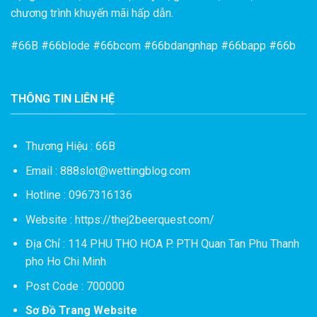
chương trình khuyến mãi hấp dẫn.
#
66B
#66blode #66bcom #66bdangnhap #66bapp #66b
THÔNG TIN LIÊN HỆ
Thương Hiệu : 66B
Email :
888slot@wettingblog.com
Hotline : 0967316136
Website :
https://thej2beerquest.com/
Địa Chỉ : 114 PHU THO HOA P. PTH Quan Tan Phu Thanh
pho Ho Chi Minh
Post Code : 700000
Sơ Đồ Trang Website