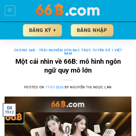
Skip
to
content
ĐĂNG KÝ +
ĐĂNG NHẬP
CASINO 66B - TRẢI NGHIỆM SÒN BẠC TRỰC TUYẾN SỐ 1 VIỆT
NAM
Một cái nhìn về 66B: mô hình ngôn
ngữ quy mô lớn
POSTED ON
17-07-2026
BY
NGUYỄN THỊ NGỌC LAN
04
Th12