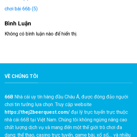
chơi bài 66b (5)
Bình Luận
Không có bình luận nào để hiển thị.
VỀ CHÚNG TÔI
66B
Nhà cái uy tín hàng đầu Châu Á, được đông đảo người
chơi tin tưởng lựa chọn. Truy cập website
https://thej2beerquest.com/
đại lý trực tuyến trực thuộc
nhà cái 66B tại Việt Nam. Chúng tôi không ngừng nâng cao
chất lượng dịch vụ và mang đến một thế giới trò chơi đa
dạng: thể thao, casino trực tuyến, game bài, xổ số,... và nhiều