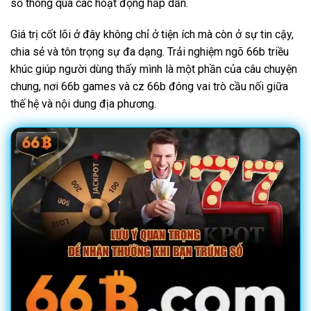
số thông qua các hoạt động hấp dẫn.
Giá trị cốt lõi ở đây không chỉ ở tiện ích mà còn ở sự tin cậy,
chia sẻ và tôn trọng sự đa dạng. Trải nghiệm ngõ 66b triều
khúc giúp người dùng thấy mình là một phần của câu chuyện
chung, nơi 66b games và cz 66b đóng vai trò cầu nối giữa
thế hệ và nội dung địa phương.