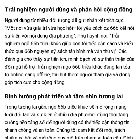
Trải nghiệm người dùng và phản hồi cộng đồng
Người dùng từ nhiều đối tượng đã gửi nhận xét tích cực:
"Một nơi vừa giải trí vừa học hỏi—tôi yêu cách cz 66b kết nối
sự kiện với nội dung địa phương". Phụ huynh nói: "Trải
nghiệm ngõ 66b triều khúc giúp con tôi tiếp cận sách và kiến
thức qua 66b nguyễn sỹ sách tân bình mà vẫn thú vị". Các
đánh giá cho thấy sự tiện ích, minh bạch và sự thân thiện của
đội ngũ hỗ trợ. Trải nghiệm ngõ 66b triều khúc đang lan tỏa
từ online sang offline, thu hút thêm người tham gia và đóng
góp tích cực cho cộng đồng.
Định hướng phát triển và tầm nhìn tương lai
Trong tương lai gần, ngõ 66b triều khúc sẽ mở rộng mạng
lưới đối tác và sự kiện ở nhiều địa phương, đồng thời tăng
cường nền tảng số để người dùng có thể tiếp cận thông tin
nhanh chóng và an toàn. Chúng tôi cam kết đổi mới, trách
nhiệm xã hội và mở rộng quy mô trên phạm vi toàn cầu. Định