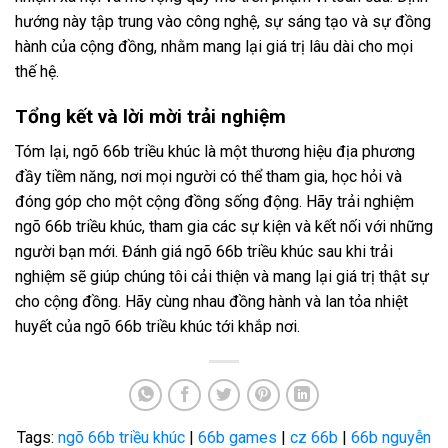
hướng này tập trung vào công nghệ, sự sáng tạo và sự đồng
hành của cộng đồng, nhằm mang lại giá trị lâu dài cho mọi
thế hệ.
Tổng kết và lời mời trải nghiệm
Tóm lại, ngõ 66b triều khúc là một thương hiệu địa phương
đầy tiềm năng, nơi mọi người có thể tham gia, học hỏi và
đóng góp cho một cộng đồng sống động. Hãy trải nghiệm
ngõ 66b triều khúc, tham gia các sự kiện và kết nối với những
người bạn mới. Đánh giá ngõ 66b triều khúc sau khi trải
nghiệm sẽ giúp chúng tôi cải thiện và mang lại giá trị thật sự
cho cộng đồng. Hãy cùng nhau đồng hành và lan tỏa nhiệt
huyết của ngõ 66b triều khúc tới khắp nơi.
Tags:
ngõ 66b triều khúc
|
66b games
|
cz 66b
|
66b nguyễn