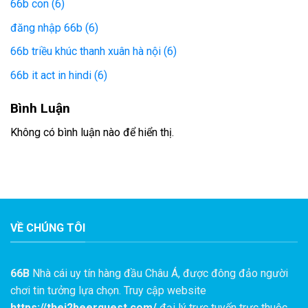
66b con (6)
đăng nhập 66b (6)
66b triều khúc thanh xuân hà nội (6)
66b it act in hindi (6)
Bình Luận
Không có bình luận nào để hiển thị.
VỀ CHÚNG TÔI
66B
Nhà cái uy tín hàng đầu Châu Á, được đông đảo người
chơi tin tưởng lựa chọn. Truy cập website
https://thej2beerquest.com/
đại lý trực tuyến trực thuộc