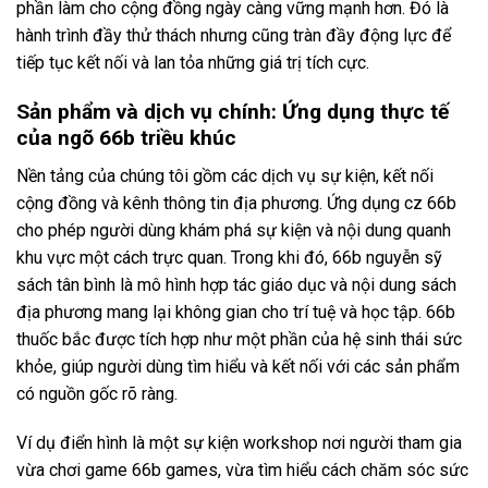
phần làm cho cộng đồng ngày càng vững mạnh hơn. Đó là
hành trình đầy thử thách nhưng cũng tràn đầy động lực để
tiếp tục kết nối và lan tỏa những giá trị tích cực.
Sản phẩm và dịch vụ chính: Ứng dụng thực tế
của ngõ 66b triều khúc
Nền tảng của chúng tôi gồm các dịch vụ sự kiện, kết nối
cộng đồng và kênh thông tin địa phương. Ứng dụng cz 66b
cho phép người dùng khám phá sự kiện và nội dung quanh
khu vực một cách trực quan. Trong khi đó, 66b nguyễn sỹ
sách tân bình là mô hình hợp tác giáo dục và nội dung sách
địa phương mang lại không gian cho trí tuệ và học tập. 66b
thuốc bắc được tích hợp như một phần của hệ sinh thái sức
khỏe, giúp người dùng tìm hiểu và kết nối với các sản phẩm
có nguồn gốc rõ ràng.
Ví dụ điển hình là một sự kiện workshop nơi người tham gia
vừa chơi game 66b games, vừa tìm hiểu cách chăm sóc sức