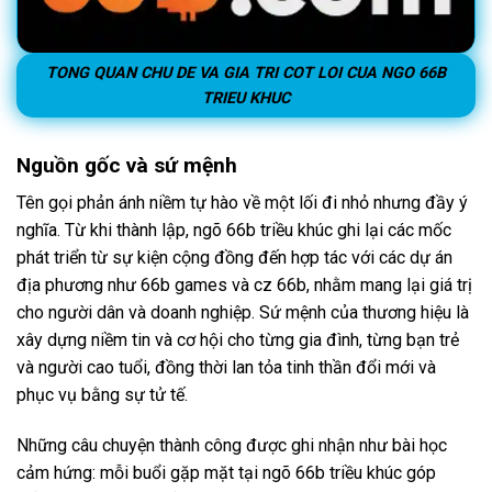
TONG QUAN CHU DE VA GIA TRI COT LOI CUA NGO 66B
TRIEU KHUC
Nguồn gốc và sứ mệnh
Tên gọi phản ánh niềm tự hào về một lối đi nhỏ nhưng đầy ý
nghĩa. Từ khi thành lập, ngõ 66b triều khúc ghi lại các mốc
phát triển từ sự kiện cộng đồng đến hợp tác với các dự án
địa phương như 66b games và cz 66b, nhằm mang lại giá trị
cho người dân và doanh nghiệp. Sứ mệnh của thương hiệu là
xây dựng niềm tin và cơ hội cho từng gia đình, từng bạn trẻ
và người cao tuổi, đồng thời lan tỏa tinh thần đổi mới và
phục vụ bằng sự tử tế.
Những câu chuyện thành công được ghi nhận như bài học
cảm hứng: mỗi buổi gặp mặt tại ngõ 66b triều khúc góp