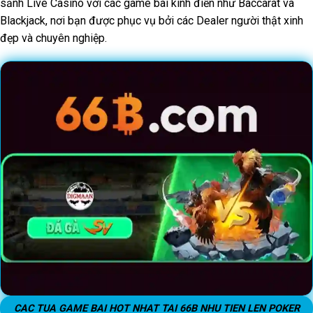
sảnh Live Casino với các game bài kinh điển như Baccarat và
Blackjack, nơi bạn được phục vụ bởi các Dealer người thật xinh
đẹp và chuyên nghiệp.
CAC TUA GAME BAI HOT NHAT TAI 66B NHU TIEN LEN POKER