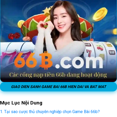
GIAO DIEN SANH GAME BAI 66B HIEN DAI VA BAT MAT
Mục Lục Nội Dung
1. Tại sao cược thủ chuyên nghiệp chọn Game Bài 66b?