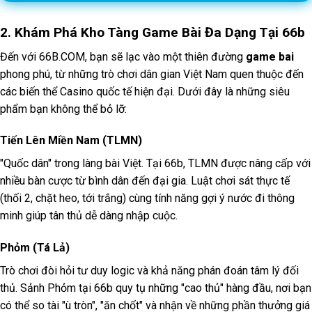
2. Khám Phá Kho Tàng Game Bài Đa Dạng Tại 66b
Đến với 66B.COM, bạn sẽ lạc vào một thiên đường
game bai
phong phú, từ những trò chơi dân gian Việt Nam quen thuộc đến
các biến thể Casino quốc tế hiện đại. Dưới đây là những siêu
phẩm bạn không thể bỏ lỡ:
Tiến Lên Miền Nam (TLMN)
"Quốc dân" trong làng bài Việt. Tại 66b, TLMN được nâng cấp với
nhiều bàn cược từ bình dân đến đại gia. Luật chơi sát thực tế
(thối 2, chặt heo, tới trắng) cùng tính năng gợi ý nước đi thông
minh giúp tân thủ dễ dàng nhập cuộc.
Phỏm (Tá Lả)
Trò chơi đòi hỏi tư duy logic và khả năng phán đoán tâm lý đối
thủ. Sảnh Phỏm tại 66b quy tụ những "cao thủ" hàng đầu, nơi bạn
có thể so tài "ù tròn", "ăn chốt" và nhận về những phần thưởng giá