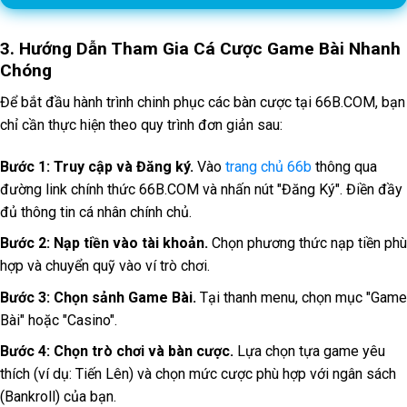
3. Hướng Dẫn Tham Gia Cá Cược Game Bài Nhanh
Chóng
Để bắt đầu hành trình chinh phục các bàn cược tại 66B.COM, bạn
chỉ cần thực hiện theo quy trình đơn giản sau:
Bước 1: Truy cập và Đăng ký.
Vào
trang chủ 66b
thông qua
đường link chính thức 66B.COM và nhấn nút "Đăng Ký". Điền đầy
đủ thông tin cá nhân chính chủ.
Bước 2: Nạp tiền vào tài khoản.
Chọn phương thức nạp tiền phù
hợp và chuyển quỹ vào ví trò chơi.
Bước 3: Chọn sảnh Game Bài.
Tại thanh menu, chọn mục "Game
Bài" hoặc "Casino".
Bước 4: Chọn trò chơi và bàn cược.
Lựa chọn tựa game yêu
thích (ví dụ: Tiến Lên) và chọn mức cược phù hợp với ngân sách
(Bankroll) của bạn.