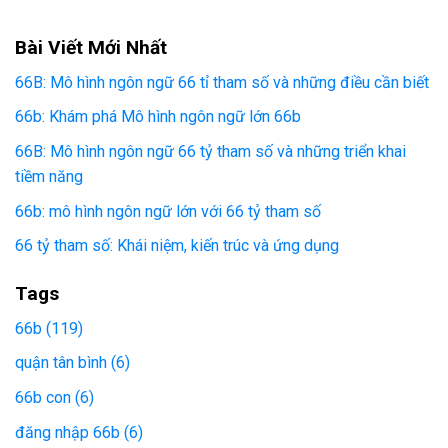
Bài Viết Mới Nhất
66B: Mô hình ngôn ngữ 66 tỉ tham số và những điều cần biết
66b: Khám phá Mô hình ngôn ngữ lớn 66b
66B: Mô hình ngôn ngữ 66 tỷ tham số và những triển khai
tiềm năng
66b: mô hình ngôn ngữ lớn với 66 tỷ tham số
66 tỷ tham số: Khái niệm, kiến trúc và ứng dụng
Tags
66b (119)
quận tân bình (6)
66b con (6)
đăng nhập 66b (6)