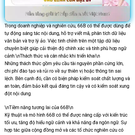
Trong doanh nghiệp và nghiên cứu, 66B có thể được dùng để
tự động sáng tác nội dung, hỗ trợ viết mã, phân tích dữ liệu
văn bản và trợ lý ảo. Việc tinh chỉnh trên một tập dữ liệu
chuyên biệt giúp cải thiện độ chính xác và tính phù hợp ngữ
cảnh.
\n
Thách thức và cân nhắc khi triển khai
\n
Những thách thức gồm yêu cầu tài nguyên phần cứng lớn,
chi phí đào tạo và rủi ro về sự thiên vị hoặc thông tin sai
lệch. Bên cạnh đó, cần có biện pháp kiểm soát chất lượng và
an toàn, đảm bảo kết quả đáng tin cậy và có kiểm soát xung
đột nội dung.
\n
Tiềm năng tương lai của 66B
\n
Kỹ thuật và mô hình 66B có thể được nâng cấp với kiến trúc
tối ưu, tăng độ hiểu ngữ cảnh và khả năng đa ngôn ngữ. Sự
hợp tác giữa cộng đồng mở và các tổ chức nghiên cứu có