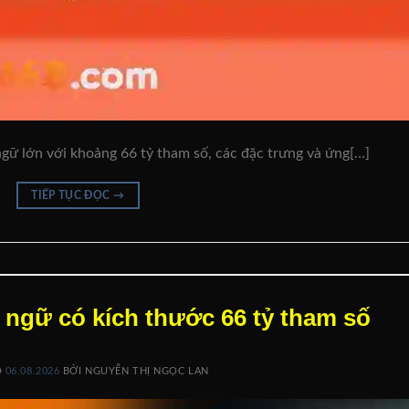
ngữ lớn với khoảng 66 tỷ tham số, các đặc trưng và ứng[…]
TIẾP TỤC ĐỌC
→
 ngữ có kích thước 66 tỷ tham số
O
06.08.2026
BỞI
NGUYỄN THỊ NGỌC LAN