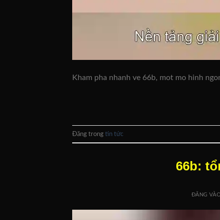
Kham pha nhanh ve 66b, mot mo hinh ngon n
Đăng trong
tin tức
66b: t
ĐĂNG VÀ