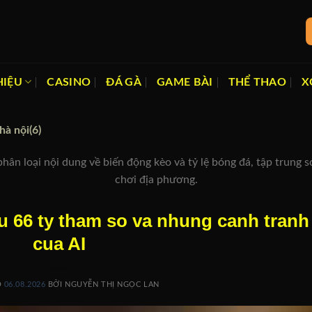
HIỆU
CASINO
ĐÁ GÀ
GAME BÀI
THỂ THAO
X
hà nội(6)
hân loại nội dung về biến động kèo và tỷ lệ bóng đá, tập trung 
chơi địa phương.
u 66 ty tham so va nhung canh tranh
cua AI
O
06.08.2026
BỞI
NGUYỄN THỊ NGỌC LAN