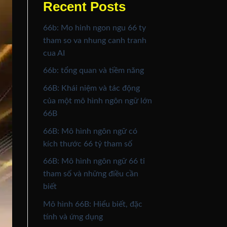
Recent Posts
66b: Mo hinh ngon ngu 66 ty
tham so va nhung canh tranh
cua AI
66b: tổng quan và tiềm năng
66B: Khái niệm và tác động
của một mô hình ngôn ngữ lớn
66B
66B: Mô hình ngôn ngữ có
kích thước 66 tỷ tham số
66B: Mô hình ngôn ngữ 66 tỉ
tham số và những điều cần
biết
Mô hình 66B: Hiểu biết, đặc
tính và ứng dụng