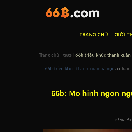
Bỏ
qua
nội
dung
TRANG CHỦ
GIỚI T
Trang chủ
|
tags
|
66b triều khúc thanh xuân 
66b triều khúc thanh xuân hà nội
là nhãn p
66b: Mo hinh ngon ng
ĐĂNG VÀ