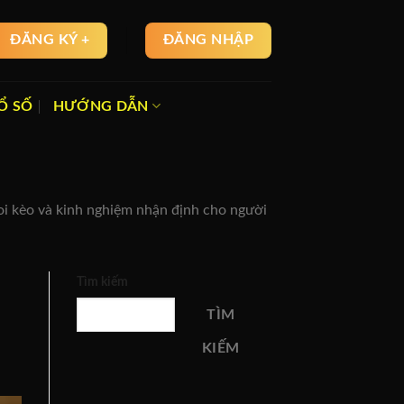
ĐĂNG KÝ +
ĐĂNG NHẬP
Ổ SỐ
HƯỚNG DẪN
soi kèo và kinh nghiệm nhận định cho người
Tìm kiếm
TÌM
KIẾM