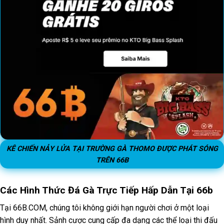
KÊ CHIẾN NẢY LỬA TẠI TRƯỜNG GÀ THOMO ĐƯỢC PHÁT SÓNG
TRÊN 66B
Các Hình Thức Đá Gà Trực Tiếp Hấp Dẫn Tại 66b
Tại 66B.COM, chúng tôi không giới hạn người chơi ở một loại
hình duy nhất. Sảnh cược cung cấp đa dạng các thể loại thi đấu