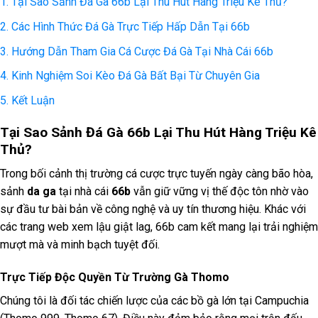
1. Tại Sao Sảnh Đá Gà 66b Lại Thu Hút Hàng Triệu Kê Thủ?
2. Các Hình Thức Đá Gà Trực Tiếp Hấp Dẫn Tại 66b
3. Hướng Dẫn Tham Gia Cá Cược Đá Gà Tại Nhà Cái 66b
4. Kinh Nghiệm Soi Kèo Đá Gà Bất Bại Từ Chuyên Gia
5. Kết Luận
Tại Sao Sảnh Đá Gà 66b Lại Thu Hút Hàng Triệu Kê
Thủ?
Trong bối cảnh thị trường cá cược trực tuyến ngày càng bão hòa,
sảnh
da ga
tại nhà cái
66b
vẫn giữ vững vị thế độc tôn nhờ vào
sự đầu tư bài bản về công nghệ và uy tín thương hiệu. Khác với
các trang web xem lậu giật lag, 66b cam kết mang lại trải nghiệm
mượt mà và minh bạch tuyệt đối.
Trực Tiếp Độc Quyền Từ Trường Gà Thomo
Chúng tôi là đối tác chiến lược của các bồ gà lớn tại Campuchia