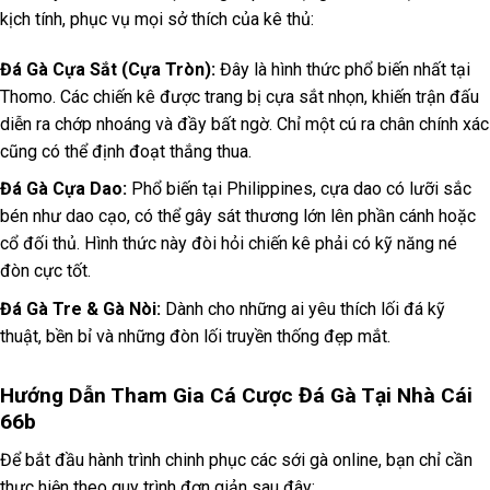
kịch tính, phục vụ mọi sở thích của kê thủ:
Đá Gà Cựa Sắt (Cựa Tròn):
Đây là hình thức phổ biến nhất tại
Thomo. Các chiến kê được trang bị cựa sắt nhọn, khiến trận đấu
diễn ra chớp nhoáng và đầy bất ngờ. Chỉ một cú ra chân chính xác
cũng có thể định đoạt thắng thua.
Đá Gà Cựa Dao:
Phổ biến tại Philippines, cựa dao có lưỡi sắc
bén như dao cạo, có thể gây sát thương lớn lên phần cánh hoặc
cổ đối thủ. Hình thức này đòi hỏi chiến kê phải có kỹ năng né
đòn cực tốt.
Đá Gà Tre & Gà Nòi:
Dành cho những ai yêu thích lối đá kỹ
thuật, bền bỉ và những đòn lối truyền thống đẹp mắt.
Hướng Dẫn Tham Gia Cá Cược Đá Gà Tại Nhà Cái
66b
Để bắt đầu hành trình chinh phục các sới gà online, bạn chỉ cần
thực hiện theo quy trình đơn giản sau đây: