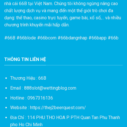
nhà cái 66B tại Việt Nam. Chúng tôi không ngừng nâng cao
chất lượng dịch vụ và mang đến một thế giới trò chơi đa
dạng: thể thao, casino trực tuyến, game bài, xổ số,... và nhiều
chương trình khuyến mãi hấp dẫn.
#
66B
#66blode #66bcom #66bdangnhap #66bapp #66b
THÔNG TIN LIÊN HỆ
Thương Hiệu : 66B
Email :
888slot@wettingblog.com
Hotline : 0967316136
Website :
https://thej2beerquest.com/
Địa Chỉ : 114 PHU THO HOA P. PTH Quan Tan Phu Thanh
pho Ho Chi Minh