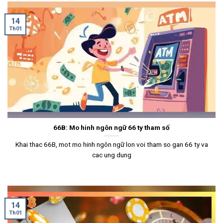
14
Th01
66B: Mo hinh ngôn ngữ 66 ty tham số
Khai thac 66B, mot mo hinh ngôn ngữ lon voi tham so gan 66 ty va
cac ung dung
14
Th01