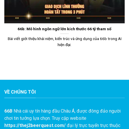
66b: Mô hình ngôn ngữ lớn kích thước 66 tỷ tham số
Bài viết giới thiệu khái niệm, kiến trúc và ứng dụng của 66b trong AI
hiện đại.
VỀ CHÚNG TÔI
66B
Nhà cái uy tín hàng đầu Châu Á, được đông đảo người
chơi tin tưởng lựa chọn. Truy cập website
https://thej2beerquest.com/
đại lý trực tuyến trực thuộc