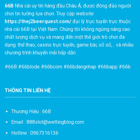
66B
Nhà cái uy tín hàng đầu Châu Á, được đông đảo người
chơi tin tưởng lựa chọn. Truy cập website
https://thej2beerquest.com/
đại lý trực tuyến trực thuộc
nhà cái 66B tại Việt Nam. Chúng tôi không ngừng nâng cao
chất lượng dịch vụ và mang đến một thế giới trò chơi đa
dạng: thể thao, casino trực tuyến, game bài, xổ số,... và nhiều
chương trình khuyến mãi hấp dẫn.
#
66B
#66blode #66bcom #66bdangnhap #66bapp #66b
THÔNG TIN LIÊN HỆ
Thương Hiệu : 66B
Email :
888slot@wettingblog.com
Hotline : 0967316136