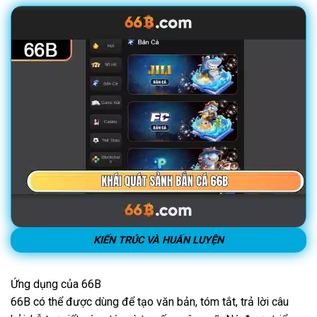
KIẾN TRÚC VÀ HUẤN LUYỆN
Ứng dụng của 66B
66B có thể được dùng để tạo văn bản, tóm tắt, trả lời câu