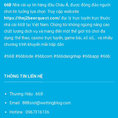
66B
Nhà cái uy tín hàng đầu Châu Á, được đông đảo người
chơi tin tưởng lựa chọn. Truy cập website
https://thej2beerquest.com/
đại lý trực tuyến trực thuộc
nhà cái 66B tại Việt Nam. Chúng tôi không ngừng nâng cao
chất lượng dịch vụ và mang đến một thế giới trò chơi đa
dạng: thể thao, casino trực tuyến, game bài, xổ số,... và nhiều
chương trình khuyến mãi hấp dẫn.
#
66B
#66blode #66bcom #66bdangnhap #66bapp #66b
THÔNG TIN LIÊN HỆ
Thương Hiệu : 66B
Email :
888slot@wettingblog.com
Hotline : 0967316136