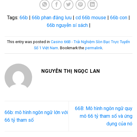
Tags:
66b
|
66b phan đăng lưu
|
cd 66b mouse
|
66b con
|
66b nguyễn sí sách
|
This entry was posted in
Casino 66B - Trải Nghiệm Sòn Bạc Trực Tuyến
Số 1 Việt Nam
. Bookmark the
permalink
.
NGUYỄN THỊ NGỌC LAN
66B: Mô hình ngôn ngữ quy
66b: mô hình ngôn ngữ lớn với
mô 66 tỷ tham số và ứng
66 tỷ tham số
dụng của nó