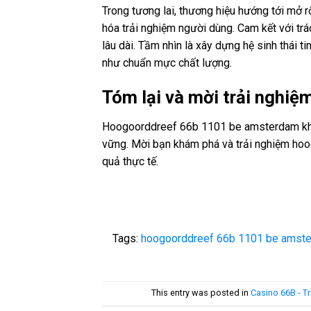
Trong tương lai, thương hiệu hướng tới mở 
hóa trải nghiệm người dùng. Cam kết với trá
lâu dài. Tầm nhìn là xây dựng hệ sinh thái
như chuẩn mực chất lượng.
Tóm lại và mời trải nghiệ
Hoogoorddreef 66b 1101 be amsterdam không 
vững. Mời bạn khám phá và trải nghiệm ho
quả thực tế.
Tags:
hoogoorddreef 66b 1101 be amst
This entry was posted in
Casino 66B - T