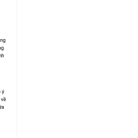
ăng
ng.
nh
 ý
 về
ữa