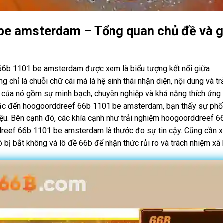
be amsterdam – Tổng quan chủ đề và g
 66b 1101 be amsterdam được xem là biểu tượng kết nối giữa
chỉ là chuỗi chữ cái mà là hệ sinh thái nhận diện, nội dung và tr
õi của nó gồm sự minh bạch, chuyên nghiệp và khả năng thích ứng 
 nhắc đến hoogoorddreef 66b 1101 be amsterdam, bạn thấy sự phố
iệu. Bên cạnh đó, các khía cạnh như trải nghiệm hoogoorddreef 6
reef 66b 1101 be amsterdam là thước đo sự tin cậy. Cũng cần 
 bị bắt không và lô đề 66b để nhận thức rủi ro và trách nhiệm xã 