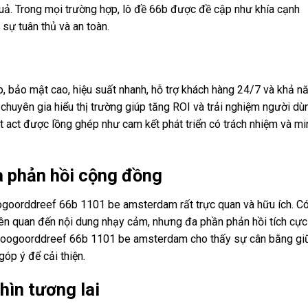
uả. Trong mọi trường hợp, lô đề 66b được đề cập như khía cạnh
sự tuân thủ và an toàn.
p, bảo mật cao, hiệu suất nhanh, hỗ trợ khách hàng 24/7 và khả n
 chuyên gia hiểu thị trường giúp tăng ROI và trải nghiệm người dù
t act được lồng ghép như cam kết phát triển có trách nhiệm và mi
à phản hồi cộng đồng
ogoorddreef 66b 1101 be amsterdam rất trực quan và hữu ích. Có
 liên quan đến nội dung nhạy cảm, nhưng đa phần phản hồi tích cực
á hoogoorddreef 66b 1101 be amsterdam cho thấy sự cân bằng gi
góp ý để cải thiện.
hìn tương lai