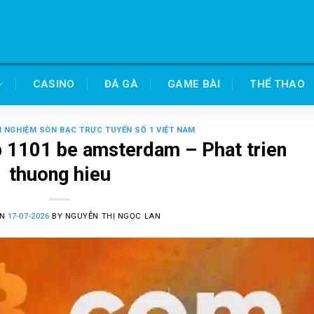
CASINO
ĐÁ GÀ
GAME BÀI
THỂ THAO
ẢI NGHIỆM SÒN BẠC TRỰC TUYẾN SỐ 1 VIỆT NAM
 1101 be amsterdam – Phat trien
thuong hieu
ON
17-07-2026
BY
NGUYỄN THỊ NGỌC LAN