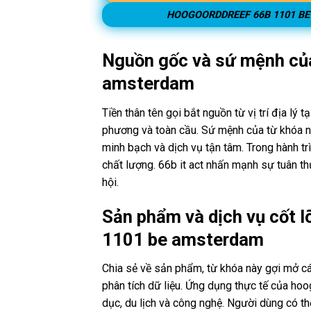
HOOGOORDDREEF 66B 1101 BE
Nguồn gốc và sứ mệnh củ
amsterdam
Tiền thân tên gọi bắt nguồn từ vị trí địa lý
phương và toàn cầu. Sứ mệnh của từ khóa này
minh bạch và dịch vụ tận tâm. Trong hành tr
chất lượng. 66b it act nhấn mạnh sự tuân t
hội.
Sản phẩm và dịch vụ cốt 
1101 be amsterdam
Chia sẻ về sản phẩm, từ khóa này gợi mở các
phân tích dữ liệu. Ứng dụng thực tế của h
dục, du lịch và công nghệ. Người dùng có 