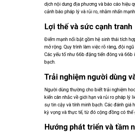
dịch nội dung địa phương và báo cáo hiệu q
cảnh báo pháp lý và rủi ro, nhằm nhấn mạnh 
Lợi thế và sức cạnh tranh
Điểm mạnh nổi bật gồm hệ sinh thái tích hợ
mở rộng. Quy trình làm việc rõ ràng, đội ngũ
Các yếu tố như 66b đặng tiến đông và 66b i
bạch.
Trải nghiệm người dùng v
Người dùng thường cho biết trải nghiệm ho
kiến cân nhắc về giới hạn và rủi ro pháp lý
sự tin cậy và tính minh bạch. Các đánh gi
kỳ vọng và thực tế, từ đó cộng đồng có thể 
Hướng phát triển và tầm n