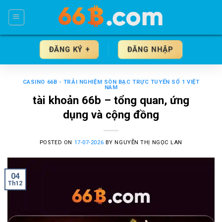
Skip
to
content
ĐĂNG KÝ +
ĐĂNG NHẬP
CASINO 66B - TRẢI NGHIỆM SÒN BẠC TRỰC TUYẾN SỐ 1 VIỆT
NAM
tài khoản 66b – tổng quan, ứng
dụng và cộng đồng
POSTED ON
17-07-2026
BY
NGUYỄN THỊ NGỌC LAN
04
Th12