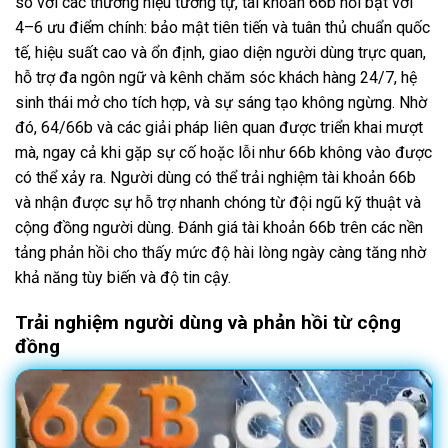
so với các thương hiệu tương tự, tài khoản 66b nổi bật với
4–6 ưu điểm chính: bảo mật tiên tiến và tuân thủ chuẩn quốc
tế, hiệu suất cao và ổn định, giao diện người dùng trực quan,
hỗ trợ đa ngôn ngữ và kênh chăm sóc khách hàng 24/7, hệ
sinh thái mở cho tích hợp, và sự sáng tạo không ngừng. Nhờ
đó, 64/66b và các giải pháp liên quan được triển khai mượt
mà, ngay cả khi gặp sự cố hoặc lỗi như 66b không vào được
có thể xảy ra. Người dùng có thể trải nghiệm tài khoản 66b
và nhận được sự hỗ trợ nhanh chóng từ đội ngũ kỹ thuật và
cộng đồng người dùng. Đánh giá tài khoản 66b trên các nền
tảng phản hồi cho thấy mức độ hài lòng ngày càng tăng nhờ
khả năng tùy biến và độ tin cậy.
Trải nghiệm người dùng và phản hồi từ cộng
đồng