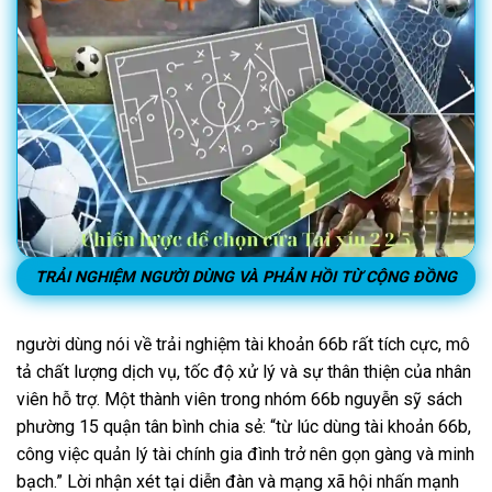
TRẢI NGHIỆM NGƯỜI DÙNG VÀ PHẢN HỒI TỪ CỘNG ĐỒNG
người dùng nói về trải nghiệm tài khoản 66b rất tích cực, mô
tả chất lượng dịch vụ, tốc độ xử lý và sự thân thiện của nhân
viên hỗ trợ. Một thành viên trong nhóm 66b nguyễn sỹ sách
phường 15 quận tân bình chia sẻ: “từ lúc dùng tài khoản 66b,
công việc quản lý tài chính gia đình trở nên gọn gàng và minh
bạch.” Lời nhận xét tại diễn đàn và mạng xã hội nhấn mạnh