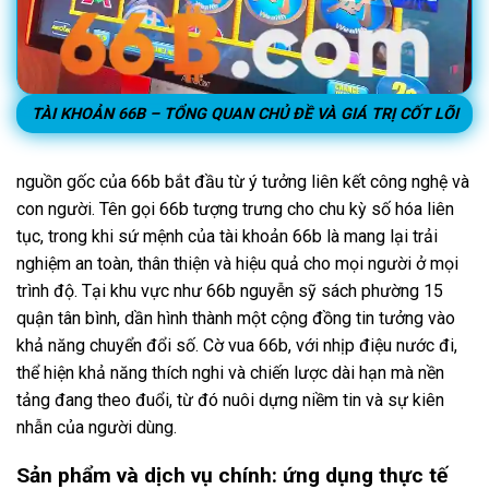
TÀI KHOẢN 66B – TỔNG QUAN CHỦ ĐỀ VÀ GIÁ TRỊ CỐT LÕI
nguồn gốc của 66b bắt đầu từ ý tưởng liên kết công nghệ và
con người. Tên gọi 66b tượng trưng cho chu kỳ số hóa liên
tục, trong khi sứ mệnh của tài khoản 66b là mang lại trải
nghiệm an toàn, thân thiện và hiệu quả cho mọi người ở mọi
trình độ. Tại khu vực như 66b nguyễn sỹ sách phường 15
quận tân bình, dần hình thành một cộng đồng tin tưởng vào
khả năng chuyển đổi số. Cờ vua 66b, với nhịp điệu nước đi,
thể hiện khả năng thích nghi và chiến lược dài hạn mà nền
tảng đang theo đuổi, từ đó nuôi dựng niềm tin và sự kiên
nhẫn của người dùng.
Sản phẩm và dịch vụ chính: ứng dụng thực tế