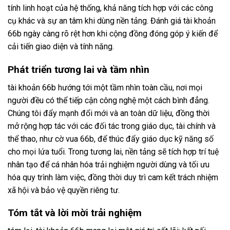
tính linh hoạt của hệ thống, khả năng tích hợp với các công
cụ khác và sự an tâm khi dùng nền tảng. Đánh giá tài khoản
66b ngày càng rõ rệt hơn khi cộng đồng đóng góp ý kiến để
cải tiến giao diện và tính năng.
Phát triển tương lai và tầm nhìn
tài khoản 66b hướng tới một tầm nhìn toàn cầu, nơi mọi
người đều có thể tiếp cận công nghệ một cách bình đẳng.
Chúng tôi đẩy mạnh đổi mới và an toàn dữ liệu, đồng thời
mở rộng hợp tác với các đối tác trong giáo dục, tài chính và
thể thao, như cờ vua 66b, để thúc đẩy giáo dục kỹ năng số
cho mọi lứa tuổi. Trong tương lai, nền tảng sẽ tích hợp trí tuệ
nhân tạo để cá nhân hóa trải nghiệm người dùng và tối ưu
hóa quy trình làm việc, đồng thời duy trì cam kết trách nhiệm
xã hội và bảo vệ quyền riêng tư.
Tóm tắt và lời mời trải nghiệm