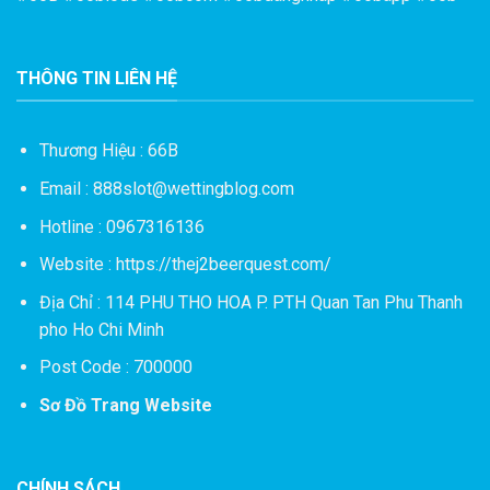
THÔNG TIN LIÊN HỆ
Thương Hiệu : 66B
Email :
888slot@wettingblog.com
Hotline : 0967316136
Website :
https://thej2beerquest.com/
Địa Chỉ : 114 PHU THO HOA P. PTH Quan Tan Phu Thanh
pho Ho Chi Minh
Post Code : 700000
Sơ Đồ Trang Website
CHÍNH SÁCH