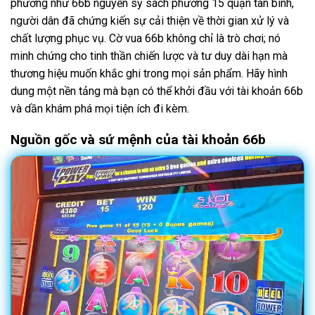
phương như 66b nguyễn sỹ sách phường 15 quận tân bình,
người dân đã chứng kiến sự cải thiện về thời gian xử lý và
chất lượng phục vụ. Cờ vua 66b không chỉ là trò chơi; nó
minh chứng cho tinh thần chiến lược và tư duy dài hạn mà
thương hiệu muốn khắc ghi trong mọi sản phẩm. Hãy hình
dung một nền tảng mà bạn có thể khởi đầu với tài khoản 66b
và dần khám phá mọi tiện ích đi kèm.
Nguồn gốc và sứ mệnh của tài khoản 66b