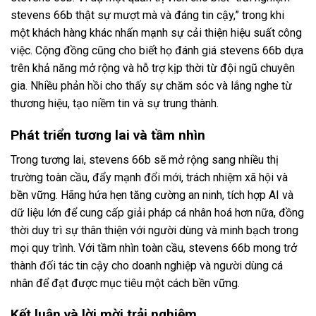
stevens 66b thật sự mượt mà và đáng tin cậy,” trong khi
một khách hàng khác nhấn mạnh sự cải thiện hiệu suất công
việc. Cộng đồng cũng cho biết họ đánh giá stevens 66b dựa
trên khả năng mở rộng và hỗ trợ kịp thời từ đội ngũ chuyên
gia. Nhiều phản hồi cho thấy sự chăm sóc và lắng nghe từ
thương hiệu, tạo niềm tin và sự trung thành.
Phát triển tương lai và tầm nhìn
Trong tương lai, stevens 66b sẽ mở rộng sang nhiều thị
trường toàn cầu, đẩy mạnh đổi mới, trách nhiệm xã hội và
bền vững. Hãng hứa hẹn tăng cường an ninh, tích hợp AI và
dữ liệu lớn để cung cấp giải pháp cá nhân hoá hơn nữa, đồng
thời duy trì sự thân thiện với người dùng và minh bạch trong
mọi quy trình. Với tầm nhìn toàn cầu, stevens 66b mong trở
thành đối tác tin cậy cho doanh nghiệp và người dùng cá
nhân để đạt được mục tiêu một cách bền vững.
Kết luận và lời mời trải nghiệm