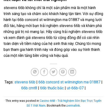
stevens 66b không chỉ là một sản phẩm mà là một hành
trình sáng tạo và chăm sóc khách hàng tận tâm. Với sự đồng
hành tại 66b concord st wilmington ma 01887 và mạng lưới
đối tác, hãng mời bạn trải nghiệm stevens 66b và khám phá
những giá trị nó mang lại. Hãy cùng trải nghiệm stevens 66b
và xem đánh giá stevens 66b từ cộng đồng để có cái nhìn
toàn diện về tiềm năng của hệ sinh thái này. Chúng tôi mong
bạn tham gia hành trình này và đóng góp vào sự hình thành
của một nền tảng bền vững và hiệu quả.
Tags:
stevens 66b
|
66b concord st wilmington ma 01887
|
66b cmt8
|
66b thuốc bắc
|
ut-66b-07
|
This entry was posted in
Casino 66B - Trải Nghiệm Sòn Bạc Trực Tuyến
Số 1 Việt Nam
. Bookmark the
permalink
.