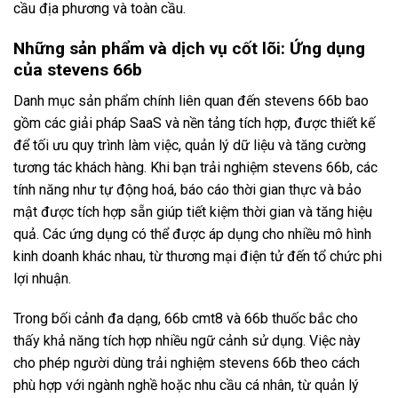
cầu địa phương và toàn cầu.
Những sản phẩm và dịch vụ cốt lõi: Ứng dụng
của stevens 66b
Danh mục sản phẩm chính liên quan đến stevens 66b bao
gồm các giải pháp SaaS và nền tảng tích hợp, được thiết kế
để tối ưu quy trình làm việc, quản lý dữ liệu và tăng cường
tương tác khách hàng. Khi bạn trải nghiệm stevens 66b, các
tính năng như tự động hoá, báo cáo thời gian thực và bảo
mật được tích hợp sẵn giúp tiết kiệm thời gian và tăng hiệu
quả. Các ứng dụng có thể được áp dụng cho nhiều mô hình
kinh doanh khác nhau, từ thương mại điện tử đến tổ chức phi
lợi nhuận.
Trong bối cảnh đa dạng, 66b cmt8 và 66b thuốc bắc cho
thấy khả năng tích hợp nhiều ngữ cảnh sử dụng. Việc này
cho phép người dùng trải nghiệm stevens 66b theo cách
phù hợp với ngành nghề hoặc nhu cầu cá nhân, từ quản lý