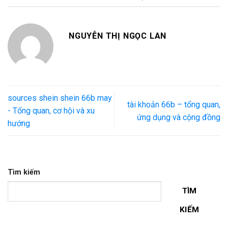
NGUYỄN THỊ NGỌC LAN
sources shein shein 66b may
tài khoản 66b – tổng quan,
- Tổng quan, cơ hội và xu
ứng dụng và cộng đồng
hướng
Tìm kiếm
TÌM
KIẾM