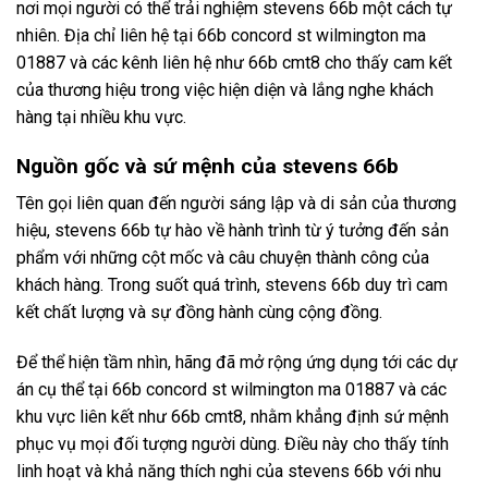
nơi mọi người có thể trải nghiệm stevens 66b một cách tự
nhiên. Địa chỉ liên hệ tại 66b concord st wilmington ma
01887 và các kênh liên hệ như 66b cmt8 cho thấy cam kết
của thương hiệu trong việc hiện diện và lắng nghe khách
hàng tại nhiều khu vực.
Nguồn gốc và sứ mệnh của stevens 66b
Tên gọi liên quan đến người sáng lập và di sản của thương
hiệu, stevens 66b tự hào về hành trình từ ý tưởng đến sản
phẩm với những cột mốc và câu chuyện thành công của
khách hàng. Trong suốt quá trình, stevens 66b duy trì cam
kết chất lượng và sự đồng hành cùng cộng đồng.
Để thể hiện tầm nhìn, hãng đã mở rộng ứng dụng tới các dự
án cụ thể tại 66b concord st wilmington ma 01887 và các
khu vực liên kết như 66b cmt8, nhằm khẳng định sứ mệnh
phục vụ mọi đối tượng người dùng. Điều này cho thấy tính
linh hoạt và khả năng thích nghi của stevens 66b với nhu