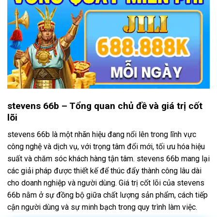
stevens 66b – Tổng quan chủ đề và giá trị cốt
lõi
stevens 66b là một nhãn hiệu đang nổi lên trong lĩnh vực
công nghệ và dịch vụ, với trọng tâm đổi mới, tối ưu hóa hiệu
suất và chăm sóc khách hàng tận tâm. stevens 66b mang lại
các giải pháp được thiết kế để thúc đẩy thành công lâu dài
cho doanh nghiệp và người dùng. Giá trị cốt lõi của stevens
66b nằm ở sự đồng bộ giữa chất lượng sản phẩm, cách tiếp
cận người dùng và sự minh bạch trong quy trình làm việc.