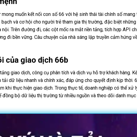
 mệnh
 mong muốn kết nối con số 66 với hệ sinh thái tài chính số mang 
h bạch và cơ hội cho người trẻ tham gia thị trường, đặc biệt những
à nội. Trên đường đi, các cột mốc ra mắt nền tảng, tích hợp API c
ớng đi bền vững. Câu chuyện của nhà sáng lập truyền cảm hứng v
õi của giao dịch 66b
ng giao dịch, công cụ phân tích và dịch vụ hỗ trợ khách hàng. Kế
 tải dữ liệu nhanh và chính xác, đáp ứng cho quyết định kịp thời. 
 khi thực hiện giao dịch. Trong thực tế, doanh nghiệp có thể xử l
hể đồng bộ dữ liệu thị trường từ nhiều nguồn và theo dõi danh mục