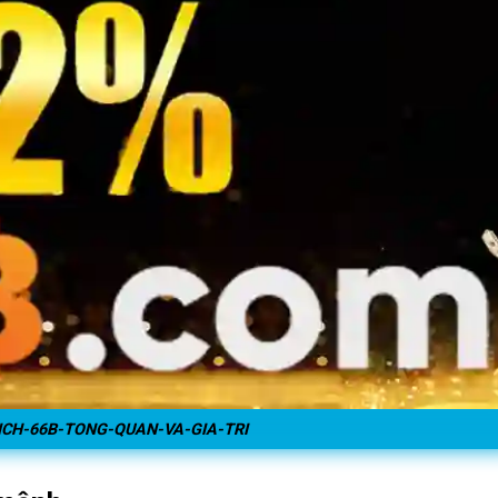
ICH-66B-TONG-QUAN-VA-GIA-TRI