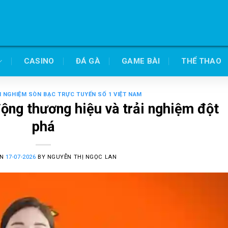
CASINO
ĐÁ GÀ
GAME BÀI
THỂ THAO
ẢI NGHIỆM SÒN BẠC TRỰC TUYẾN SỐ 1 VIỆT NAM
động thương hiệu và trải nghiệm đột
phá
ON
17-07-2026
BY
NGUYỄN THỊ NGỌC LAN