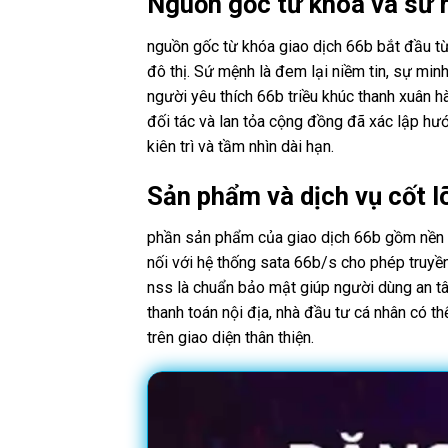
Nguồn gốc từ khóa và sứ
nguồn gốc từ khóa giao dịch 66b bắt đầu từ
đô thị. Sứ mệnh là đem lại niềm tin, sự min
người yêu thích 66b triều khúc thanh xuân h
đối tác và lan tỏa cộng đồng đã xác lập hư
kiên trì và tầm nhìn dài hạn.
Sản phẩm và dịch vụ cốt l
phần sản phẩm của giao dịch 66b gồm nền tả
nối với hệ thống sata 66b/s cho phép truyền
nss là chuẩn bảo mật giúp người dùng an tâm
thanh toán nội địa, nhà đầu tư cá nhân có t
trên giao diện thân thiện.