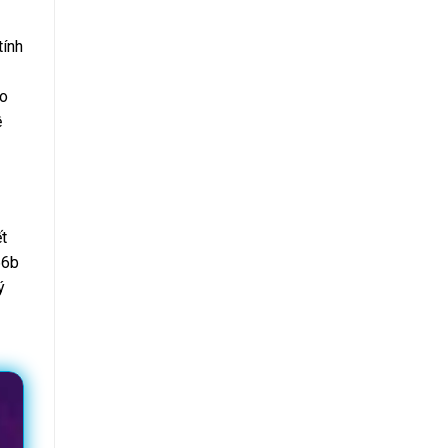
tính
ho
ề
t
66b
ý