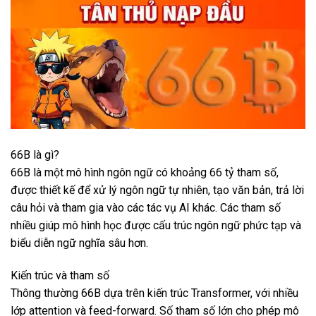
66B là gì?
66B là một mô hình ngôn ngữ có khoảng 66 tỷ tham số,
được thiết kế để xử lý ngôn ngữ tự nhiên, tạo văn bản, trả lời
câu hỏi và tham gia vào các tác vụ AI khác. Các tham số
nhiều giúp mô hình học được cấu trúc ngôn ngữ phức tạp và
biểu diễn ngữ nghĩa sâu hơn.
Kiến trúc và tham số
Thông thường 66B dựa trên kiến trúc Transformer, với nhiều
lớp attention và feed-forward. Số tham số lớn cho phép mô