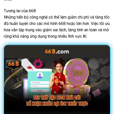
Tương lai của 66B
Những tiến bộ công nghệ có thể làm giảm chi phí và tăng tốc
độ huấn luyện cho các mô hình 66B hoặc lớn hơn. Việc tối ưu
hóa vẫn tập trung vào giảm sai lệch, tăng tính an toàn và mở
rộng khả năng ứng dụng trong nhiều lĩnh vực AI.