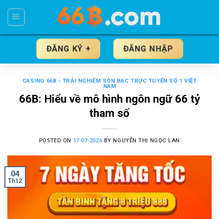
Skip
to
content
ĐĂNG KÝ +
ĐĂNG NHẬP
CASINO 66B - TRẢI NGHIỆM SÒN BẠC TRỰC TUYẾN SỐ 1 VIỆT
NAM
66B: Hiểu về mô hình ngôn ngữ 66 tỷ
tham số
POSTED ON
17-07-2026
BY
NGUYỄN THỊ NGỌC LAN
04
Th12