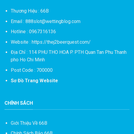
Thương Hiệu : 66B
Email :
888slot@wettingblog.com
Hotline : 0967316136
Website :
https://thej2beerquest.com/
Địa Chỉ : 114 PHU THO HOA P. PTH Quan Tan Phu Thanh
pho Ho Chi Minh
Post Code : 700000
Sơ Đồ Trang Website
CHÍNH SÁCH
Giới Thiệu Về 66B
Chính Sách Bảo 66B