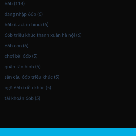
66b (114)
đăng nhập 66b (6)
66b it act in hindi (6)
66b triều khúc thanh xuân hà nội (6)
66b con (6)
chơi bài 66b (5)
quận tân bình (5)
sân cầu 66b triều khúc (5)
ngõ 66b triều khúc (5)
tài khoản 66b (5)