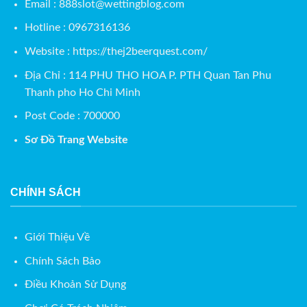
Email :
888slot@wettingblog.com
Hotline : 0967316136
Website :
https://thej2beerquest.com/
Địa Chỉ : 114 PHU THO HOA P. PTH Quan Tan Phu
Thanh pho Ho Chi Minh
Post Code : 700000
Sơ Đồ Trang Website
CHÍNH SÁCH
Giới Thiệu Về
Chính Sách Bảo
Điều Khoản Sử Dụng