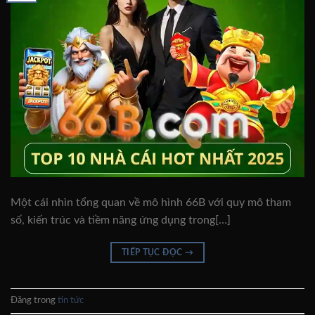
Một cái nhìn tổng quan về mô hình 66B với quy mô tham
số, kiến trúc và tiềm năng ứng dụng trong[…]
TIẾP TỤC ĐỌC
→
Đăng trong
tin tức