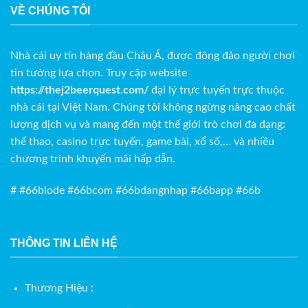
VỀ CHÚNG TÔI
Nhà cái uy tín hàng đầu Châu Á, được đông đảo người chơi
tin tưởng lựa chọn. Truy cập website
https://thej2beerquest.com/
đại lý trực tuyến trực thuộc
nhà cái tại Việt Nam. Chúng tôi không ngừng nâng cao chất
lượng dịch vụ và mang đến một thế giới trò chơi đa dạng:
thể thao, casino trực tuyến, game bài, xổ số,... và nhiều
chương trình khuyến mãi hấp dẫn.
#
#66blode #66bcom #66bdangnhap #66bapp #66b
THÔNG TIN LIÊN HỆ
Thương Hiệu :