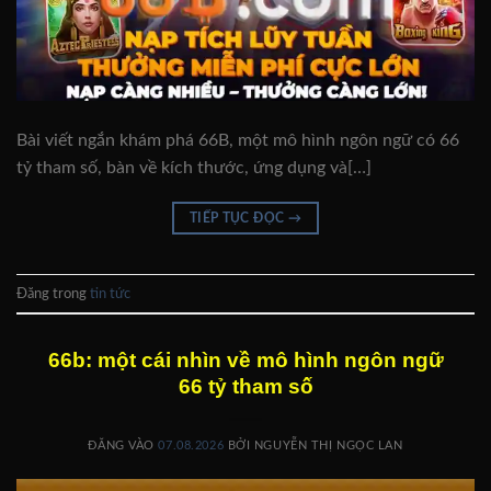
Bài viết ngắn khám phá 66B, một mô hình ngôn ngữ có 66
tỷ tham số, bàn về kích thước, ứng dụng và[…]
TIẾP TỤC ĐỌC
→
Đăng trong
tin tức
66b: một cái nhìn về mô hình ngôn ngữ
66 tỷ tham số
ĐĂNG VÀO
07.08.2026
BỞI
NGUYỄN THỊ NGỌC LAN