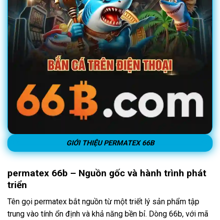
GIỚI THIỆU PERMATEX 66B
permatex 66b – Nguồn gốc và hành trình phát
triển
Tên gọi permatex bắt nguồn từ một triết lý sản phẩm tập
trung vào tính ổn định và khả năng bền bỉ. Dòng 66b, với mã