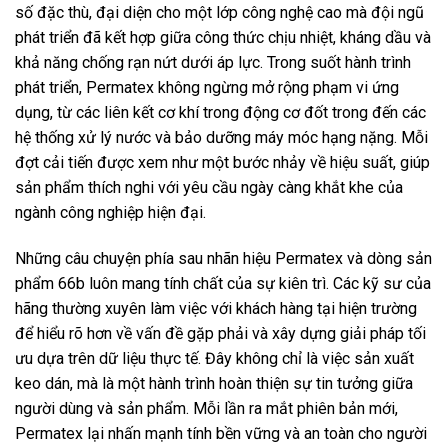
số đặc thù, đại diện cho một lớp công nghệ cao mà đội ngũ
phát triển đã kết hợp giữa công thức chịu nhiệt, kháng dầu và
khả năng chống rạn nứt dưới áp lực. Trong suốt hành trình
phát triển, Permatex không ngừng mở rộng phạm vi ứng
dụng, từ các liên kết cơ khí trong động cơ đốt trong đến các
hệ thống xử lý nước và bảo dưỡng máy móc hạng nặng. Mỗi
đợt cải tiến được xem như một bước nhảy về hiệu suất, giúp
sản phẩm thích nghi với yêu cầu ngày càng khắt khe của
ngành công nghiệp hiện đại.
Những câu chuyện phía sau nhãn hiệu Permatex và dòng sản
phẩm 66b luôn mang tính chất của sự kiên trì. Các kỹ sư của
hãng thường xuyên làm việc với khách hàng tại hiện trường
để hiểu rõ hơn về vấn đề gặp phải và xây dựng giải pháp tối
ưu dựa trên dữ liệu thực tế. Đây không chỉ là việc sản xuất
keo dán, mà là một hành trình hoàn thiện sự tin tưởng giữa
người dùng và sản phẩm. Mỗi lần ra mắt phiên bản mới,
Permatex lại nhấn mạnh tính bền vững và an toàn cho người