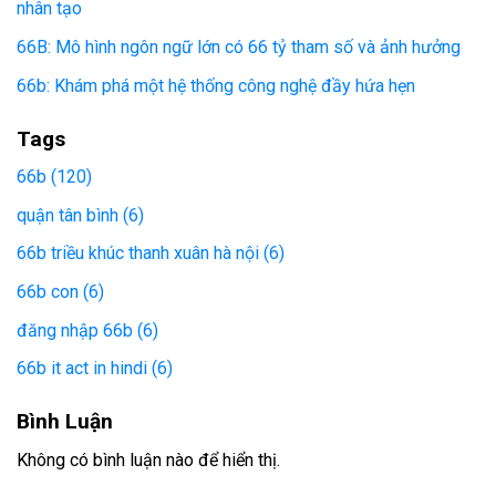
nhân tạo
66B: Mô hình ngôn ngữ lớn có 66 tỷ tham số và ảnh hưởng
66b: Khám phá một hệ thống công nghệ đầy hứa hẹn
Tags
66b (120)
quận tân bình (6)
66b triều khúc thanh xuân hà nội (6)
66b con (6)
đăng nhập 66b (6)
66b it act in hindi (6)
Bình Luận
Không có bình luận nào để hiển thị.