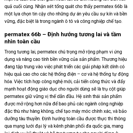
quả cuối cùng. Nhận xét tổng quát cho thấy permatex 66b là
một lựa chọn tin cậy cho những dự án yêu cầu sự kín và bền
vững, đặc biệt là trong ngành ô tô và công nghiệp chế tạo.
permatex 66b – Định hướng tương lai và tầm
nhìn toàn cầu
Trong tương lai, permatex chú trọng mở rộng phạm vi ứng
dụng và nâng cao tính bền vững của sản phẩm. Thương hiệu
đang tập trung vào việc phát triển các giải pháp kết dính có
hiệu quả cao cho các hệ thống điện – cơ và hệ thống tự động
hóa. Việc tích hợp công nghệ mới, cải tiến công thức và đẩy
mạnh hoạt động giáo dục cho người dùng sẽ là trụ cột giúp
permatex giữ vững vị thế dẫn đầu. Hệ sinh thái sản phẩm
được mở rộng hơn nữa để bao phủ các ngành công nghiệp
đặc thù như hàng không, chế tạo máy móc chính xác, và bảo
dưỡng tàu thuyền. Định hướng toàn cầu được thực thi thông
qua mạng lưới đại lý và kênh phân phối đa quốc gia, mang