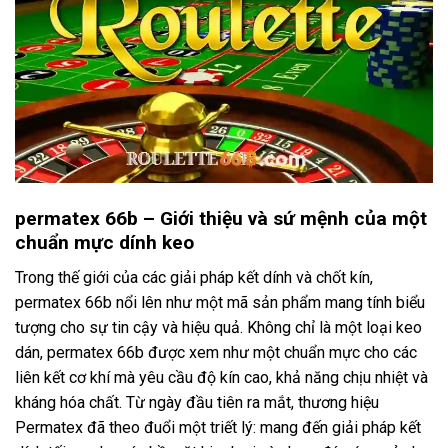
permatex 66b – Giới thiệu và sứ mệnh của một
chuẩn mực dính keo
Trong thế giới của các giải pháp kết dính và chốt kín,
permatex 66b nổi lên như một mã sản phẩm mang tính biểu
tượng cho sự tin cậy và hiệu quả. Không chỉ là một loại keo
dán, permatex 66b được xem như một chuẩn mực cho các
liên kết cơ khí mà yêu cầu độ kín cao, khả năng chịu nhiệt và
kháng hóa chất. Từ ngày đầu tiên ra mắt, thương hiệu
Permatex đã theo đuổi một triết lý: mang đến giải pháp kết