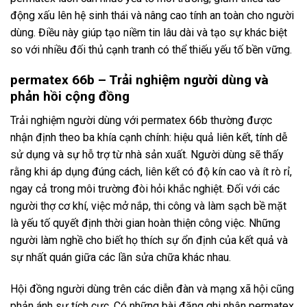
động xấu lên hệ sinh thái và nâng cao tính an toàn cho người
dùng. Điều này giúp tạo niềm tin lâu dài và tạo sự khác biệt
so với nhiều đối thủ cạnh tranh có thể thiếu yếu tố bền vững.
permatex 66b – Trải nghiệm người dùng và
phản hồi cộng đồng
Trải nghiệm người dùng với permatex 66b thường được
nhận định theo ba khía cạnh chính: hiệu quả liên kết, tính dễ
sử dụng và sự hỗ trợ từ nhà sản xuất. Người dùng sẽ thấy
rằng khi áp dụng đúng cách, liên kết có độ kín cao và ít rò rỉ,
ngay cả trong môi trường đòi hỏi khắc nghiệt. Đối với các
người thợ cơ khí, việc mở nắp, thi công và làm sạch bề mặt
là yếu tố quyết định thời gian hoàn thiện công việc. Những
người làm nghề cho biết họ thích sự ổn định của kết quả và
sự nhất quán giữa các lần sửa chữa khác nhau.
Hội đồng người dùng trên các diễn đàn và mạng xã hội cũng
phản ánh sự tích cực. Có những bài đăng ghi nhận permatex