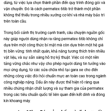
dùng, từ việc lựa chọn thành phần đến quy trình đóng gói và
vận chuyển. Đó là cách permatex 66b trở thành một phần
không thể thiếu trong nhiều xưởng cơ khí và nhà máy bảo trì
trên toàn cầu.
Trong bối cảnh thị trường cạnh tranh, câu chuyện nguồn gốc
này giúp người dùng nhận ra rằng permatex 66b không chỉ
dựa trên một công thức bí mật mà còn dựa trên một hệ giá
trị bền vững: tính nhất quán, khả năng tương thích trên nhiều
vật liệu, và sự sẵn sàng hỗ trợ kỹ thuật. Việc có một nền
tảng vững chắc như vậy cho phép người dùng tin tưởng vào
mọi ứng dụng, từ các sửa chữa nhỏ tại gara xe cho đến
những công việc đòi hỏi chuẩn mực an toàn cao trong ngành
công nghiệp nặng. Dấu ấn này được thể hiện rõ ràng qua
nhiều chứng nhận chất lượng và sự tham gia của permatex
trong các tiêu chuẩn quốc tế liên quan đến kết dính và đóng
kín khoang máy.