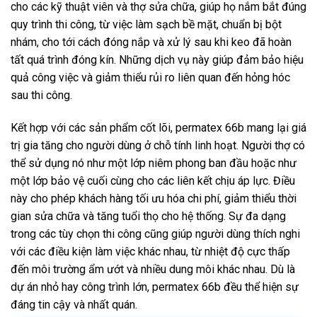
cho các kỹ thuật viên và thợ sửa chữa, giúp họ nắm bắt đúng
quy trình thi công, từ việc làm sạch bề mặt, chuẩn bị bột
nhám, cho tới cách đóng nắp và xử lý sau khi keo đã hoàn
tất quá trình đóng kín. Những dịch vụ này giúp đảm bảo hiệu
quả công việc và giảm thiểu rủi ro liên quan đến hỏng hóc
sau thi công.
Kết hợp với các sản phẩm cốt lõi, permatex 66b mang lại giá
trị gia tăng cho người dùng ở chỗ tính linh hoạt. Người thợ có
thể sử dụng nó như một lớp niêm phong ban đầu hoặc như
một lớp bảo vệ cuối cùng cho các liên kết chịu áp lực. Điều
này cho phép khách hàng tối ưu hóa chi phí, giảm thiểu thời
gian sửa chữa và tăng tuổi thọ cho hệ thống. Sự đa dạng
trong các tùy chọn thi công cũng giúp người dùng thích nghi
với các điều kiện làm việc khác nhau, từ nhiệt độ cực thấp
đến môi trường ẩm ướt và nhiều dung môi khác nhau. Dù là
dự án nhỏ hay công trình lớn, permatex 66b đều thể hiện sự
đáng tin cậy và nhất quán.