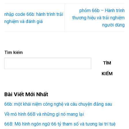
phỏm 66b – Hành trình
nhập code 66b: hành trình trải
thương hiệu và trải nghiệm
nghiệm và đánh giá
người dùng
Tìm kiếm
TÌM
KIẾM
Bài Viết Mới Nhất
66b: một khái niệm công nghệ và câu chuyện đằng sau
Về mô hình 66B và những gì nó mang lại
66B: Mô hình ngôn ngữ 66 tỷ tham số và tương lai trí tuệ