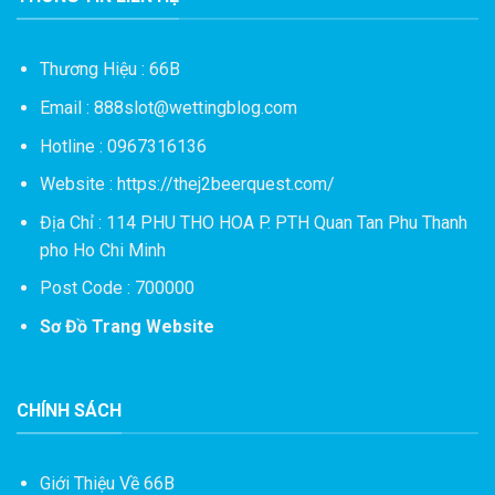
Thương Hiệu : 66B
Email :
888slot@wettingblog.com
Hotline : 0967316136
Website :
https://thej2beerquest.com/
Địa Chỉ : 114 PHU THO HOA P. PTH Quan Tan Phu Thanh
pho Ho Chi Minh
Post Code : 700000
Sơ Đồ Trang Website
CHÍNH SÁCH
Giới Thiệu Về 66B