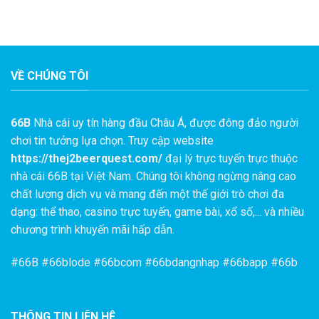
VỀ CHÚNG TÔI
66B
Nhà cái uy tín hàng đầu Châu Á, được đông đảo người
chơi tin tưởng lựa chọn. Truy cập website
https://thej2beerquest.com/
đại lý trực tuyến trực thuộc
nhà cái 66B tại Việt Nam. Chúng tôi không ngừng nâng cao
chất lượng dịch vụ và mang đến một thế giới trò chơi đa
dạng: thể thao, casino trực tuyến, game bài, xổ số,... và nhiều
chương trình khuyến mãi hấp dẫn.
#
66B
#66blode #66bcom #66bdangnhap #66bapp #66b
THÔNG TIN LIÊN HỆ