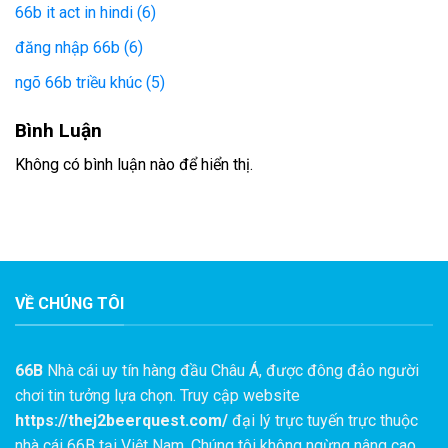
66b it act in hindi (6)
đăng nhập 66b (6)
ngõ 66b triều khúc (5)
Bình Luận
Không có bình luận nào để hiển thị.
VỀ CHÚNG TÔI
66B
Nhà cái uy tín hàng đầu Châu Á, được đông đảo người
chơi tin tưởng lựa chọn. Truy cập website
https://thej2beerquest.com/
đại lý trực tuyến trực thuộc
nhà cái 66B tại Việt Nam. Chúng tôi không ngừng nâng cao