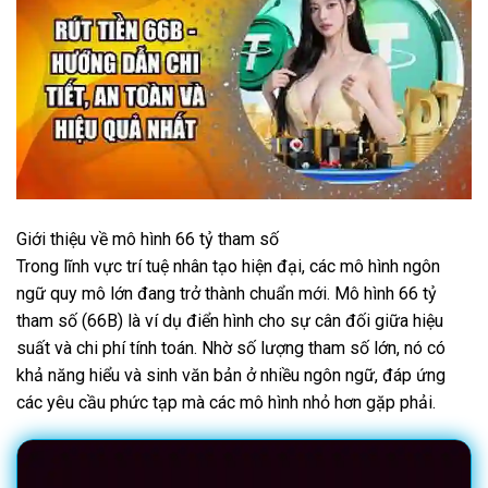
Giới thiệu về mô hình 66 tỷ tham số
Trong lĩnh vực trí tuệ nhân tạo hiện đại, các mô hình ngôn
ngữ quy mô lớn đang trở thành chuẩn mới. Mô hình 66 tỷ
tham số (66B) là ví dụ điển hình cho sự cân đối giữa hiệu
suất và chi phí tính toán. Nhờ số lượng tham số lớn, nó có
khả năng hiểu và sinh văn bản ở nhiều ngôn ngữ, đáp ứng
các yêu cầu phức tạp mà các mô hình nhỏ hơn gặp phải.