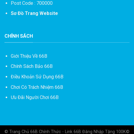
Post Code : 700000
Sơ Đồ Trang Website
CHÍNH SÁCH
Giới Thiệu Về 66B
Chính Sách Bảo 66B
Điều Khoản Sử Dụng 66B
Chơi Có Trách Nhiệm 66B
Ưu Đãi Người Chơi 66B
© Trang Chủ 66B Chính Thức - Link 66B Đăng Nhập Tặng 100K©