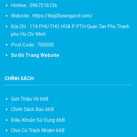
Hotline : 0967316136
Website :
https://thej2beerquest.com/
Địa Chỉ : 114 PHU THO HOA P. PTH Quan Tan Phu Thanh
pho Ho Chi Minh
Post Code : 700000
Sơ Đồ Trang Website
CHÍNH SÁCH
Giới Thiệu Về 66B
Chính Sách Bảo 66B
Điều Khoản Sử Dụng 66B
Chơi Có Trách Nhiệm 66B