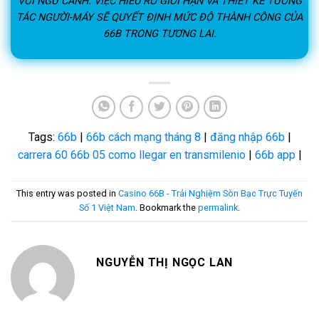
VỚI NGỮ CẢNH. VIỆC HIỂU RÕ GIỚI HẠN VÀ THIẾT KẾ TƯƠNG
TÁC NGƯỜI-MÁY SẼ QUYẾT ĐỊNH MỨC ĐỘ THÀNH CÔNG CỦA
66B TRONG TƯƠNG LAI.
Tags:
66b
|
66b cách mạng tháng 8
|
đăng nhập 66b
|
carrera 60 66b 05 como llegar en transmilenio
|
66b app
|
This entry was posted in
Casino 66B - Trải Nghiệm Sòn Bạc Trực Tuyến
Số 1 Việt Nam
. Bookmark the
permalink
.
NGUYỄN THỊ NGỌC LAN