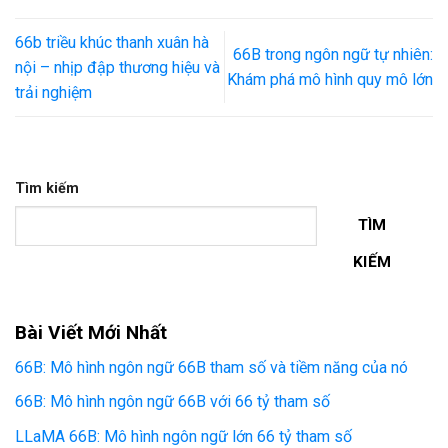
66b triều khúc thanh xuân hà
66B trong ngôn ngữ tự nhiên:
nội – nhịp đập thương hiệu và
Khám phá mô hình quy mô lớn
trải nghiệm
Tìm kiếm
TÌM
KIẾM
Bài Viết Mới Nhất
66B: Mô hình ngôn ngữ 66B tham số và tiềm năng của nó
66B: Mô hình ngôn ngữ 66B với 66 tỷ tham số
LLaMA 66B: Mô hình ngôn ngữ lớn 66 tỷ tham số