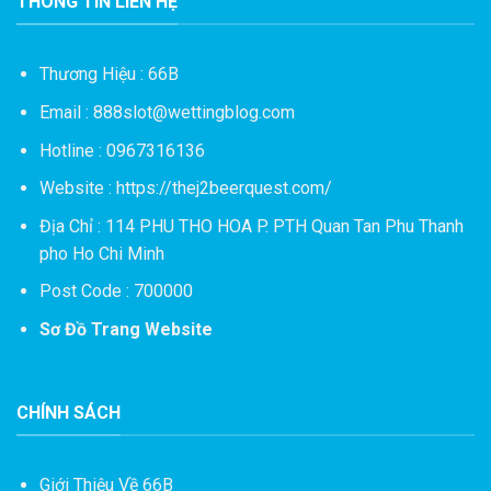
THÔNG TIN LIÊN HỆ
Thương Hiệu : 66B
Email :
888slot@wettingblog.com
Hotline : 0967316136
Website :
https://thej2beerquest.com/
Địa Chỉ : 114 PHU THO HOA P. PTH Quan Tan Phu Thanh
pho Ho Chi Minh
Post Code : 700000
Sơ Đồ Trang Website
CHÍNH SÁCH
Giới Thiệu Về 66B