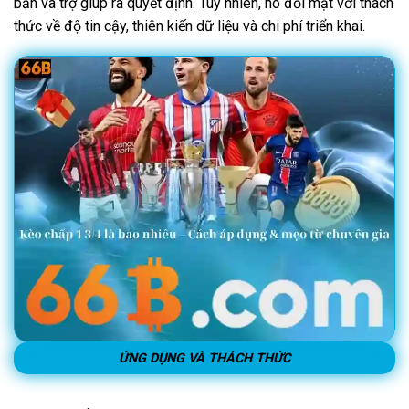
bản và trợ giúp ra quyết định. Tuy nhiên, nó đối mặt với thách
thức về độ tin cậy, thiên kiến dữ liệu và chi phí triển khai.
ỨNG DỤNG VÀ THÁCH THỨC