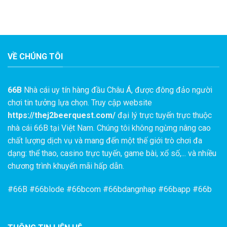
VỀ CHÚNG TÔI
66B
Nhà cái uy tín hàng đầu Châu Á, được đông đảo người
chơi tin tưởng lựa chọn. Truy cập website
https://thej2beerquest.com/
đại lý trực tuyến trực thuộc
nhà cái 66B tại Việt Nam. Chúng tôi không ngừng nâng cao
chất lượng dịch vụ và mang đến một thế giới trò chơi đa
dạng: thể thao, casino trực tuyến, game bài, xổ số,... và nhiều
chương trình khuyến mãi hấp dẫn.
#
66B
#66blode #66bcom #66bdangnhap #66bapp #66b