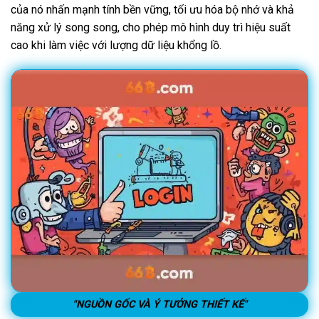
của nó nhấn mạnh tính bền vững, tối ưu hóa bộ nhớ và khả
năng xử lý song song, cho phép mô hình duy trì hiệu suất
cao khi làm việc với lượng dữ liệu khổng lồ.
"NGUỒN GỐC VÀ Ý TƯỞNG THIẾT KẾ"