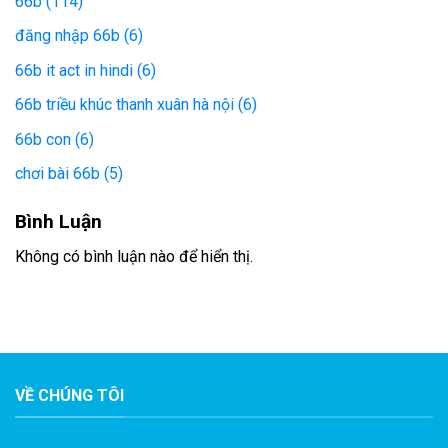
66b (114)
đăng nhập 66b (6)
66b it act in hindi (6)
66b triều khúc thanh xuân hà nội (6)
66b con (6)
chơi bài 66b (5)
Bình Luận
Không có bình luận nào để hiển thị.
VỀ CHÚNG TÔI