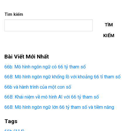
Tìm kiếm
TÌM
KIẾM
Bài Viết Mới Nhất
66b: Mô hình ngôn ngữ có 66 tỷ tham số
66B: Mô hình ngôn ngữ khổng lồ với khoảng 66 tỉ tham số
66b và hành trình của một con số
66B: Khái niệm về mô hình AI với 66 tỷ tham số
66B: Mô hình ngôn ngữ lớn 66 tỷ tham số và tiềm năng
Tags