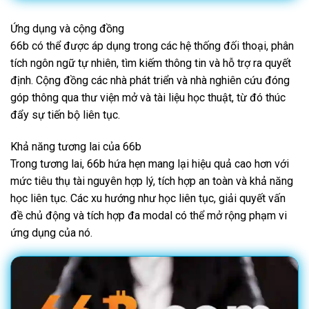
Ứng dụng và cộng đồng
66b có thể được áp dụng trong các hệ thống đối thoại, phân
tích ngôn ngữ tự nhiên, tìm kiếm thông tin và hỗ trợ ra quyết
định. Cộng đồng các nhà phát triển và nhà nghiên cứu đóng
góp thông qua thư viện mở và tài liệu học thuật, từ đó thúc
đẩy sự tiến bộ liên tục.
Khả năng tương lai của 66b
Trong tương lai, 66b hứa hẹn mang lại hiệu quả cao hơn với
mức tiêu thụ tài nguyên hợp lý, tích hợp an toàn và khả năng
học liên tục. Các xu hướng như học liên tục, giải quyết vấn
đề chủ động và tích hợp đa modal có thể mở rộng phạm vi
ứng dụng của nó.