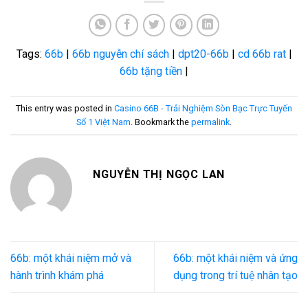
Tags:
66b
|
66b nguyễn chí sách
|
dpt20-66b
|
cd 66b rat
|
66b tặng tiền
|
This entry was posted in
Casino 66B - Trải Nghiệm Sòn Bạc Trực Tuyến
Số 1 Việt Nam
. Bookmark the
permalink
.
NGUYỄN THỊ NGỌC LAN
66b: một khái niệm mở và
66b: một khái niệm và ứng
hành trình khám phá
dụng trong trí tuệ nhân tạo