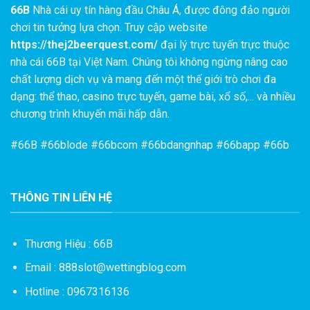
66B
Nhà cái uy tín hàng đầu Châu Á, được đông đảo người
chơi tin tưởng lựa chọn. Truy cập website
https://thej2beerquest.com/
đại lý trực tuyến trực thuộc
nhà cái 66B tại Việt Nam. Chúng tôi không ngừng nâng cao
chất lượng dịch vụ và mang đến một thế giới trò chơi đa
dạng: thể thao, casino trực tuyến, game bài, xổ số,... và nhiều
chương trình khuyến mãi hấp dẫn.
#
66B
#66blode #66bcom #66bdangnhap #66bapp #66b
THÔNG TIN LIÊN HỆ
Thương Hiệu : 66B
Email :
888slot@wettingblog.com
Hotline : 0967316136