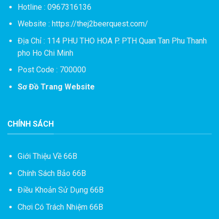
Hotline : 0967316136
Website :
https://thej2beerquest.com/
Địa Chỉ : 114 PHU THO HOA P. PTH Quan Tan Phu Thanh
pho Ho Chi Minh
Post Code : 700000
Sơ Đồ Trang Website
CHÍNH SÁCH
Giới Thiệu Về 66B
Chính Sách Bảo 66B
Điều Khoản Sử Dụng 66B
Chơi Có Trách Nhiệm 66B