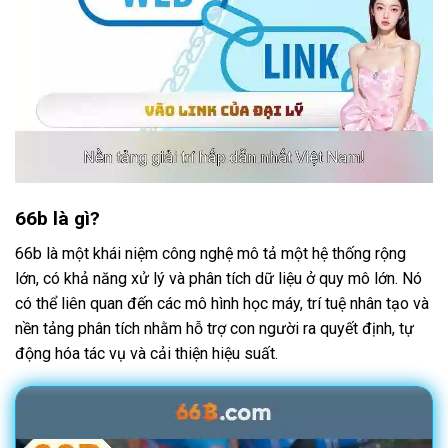
66b là gì?
66b là một khái niệm công nghệ mô tả một hệ thống rộng
lớn, có khả năng xử lý và phân tích dữ liệu ở quy mô lớn. Nó
có thể liên quan đến các mô hình học máy, trí tuệ nhân tạo và
nền tảng phân tích nhằm hỗ trợ con người ra quyết định, tự
động hóa tác vụ và cải thiện hiệu suất.