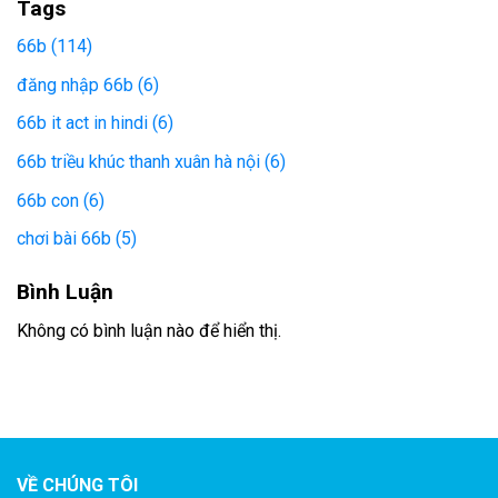
Tags
66b (114)
đăng nhập 66b (6)
66b it act in hindi (6)
66b triều khúc thanh xuân hà nội (6)
66b con (6)
chơi bài 66b (5)
Bình Luận
Không có bình luận nào để hiển thị.
VỀ CHÚNG TÔI