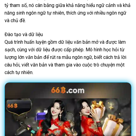
tỷ tham số, nó cân bằng giữa khả năng hiểu ngữ cảnh và khả
năng sinh ngôn ngữ tự nhiên, thích ứng với nhiều ngôn ngữ
và chủ đề.
Đào tạo và dữ liệu
Quá trình huấn luyện gồm dữ liệu văn bản mở và được làm
sạch, cùng với dữ liệu được cấp phép. Mô hình học hỏi từ
lượng lớn văn bản để rút ra mẫu ngôn ngữ, biết cách trả lời
câu hỏi, viết văn bản và tham gia vào cuộc trò chuyện một
cách tự nhiên.