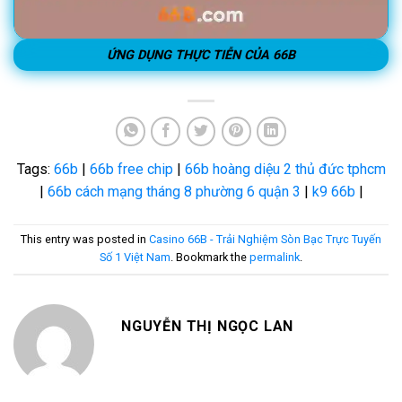
ỨNG DỤNG THỰC TIỄN CỦA 66B
Tags:
66b
|
66b free chip
|
66b hoàng diệu 2 thủ đức tphcm
|
66b cách mạng tháng 8 phường 6 quận 3
|
k9 66b
|
This entry was posted in
Casino 66B - Trải Nghiệm Sòn Bạc Trực Tuyến
Số 1 Việt Nam
. Bookmark the
permalink
.
NGUYỄN THỊ NGỌC LAN