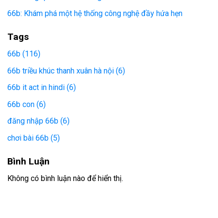
66b: Khám phá một hệ thống công nghệ đầy hứa hẹn
Tags
66b (116)
66b triều khúc thanh xuân hà nội (6)
66b it act in hindi (6)
66b con (6)
đăng nhập 66b (6)
chơi bài 66b (5)
Bình Luận
Không có bình luận nào để hiển thị.