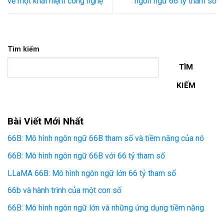
về một khái niệm công nghệ
ngôn ngữ 66 tỷ tham số
Tìm kiếm
TÌM
KIẾM
Bài Viết Mới Nhất
66B: Mô hình ngôn ngữ 66B tham số và tiềm năng của nó
66B: Mô hình ngôn ngữ 66B với 66 tỷ tham số
LLaMA 66B: Mô hình ngôn ngữ lớn 66 tỷ tham số
66b và hành trình của một con số
66B: Mô hình ngôn ngữ lớn và những ứng dụng tiềm năng