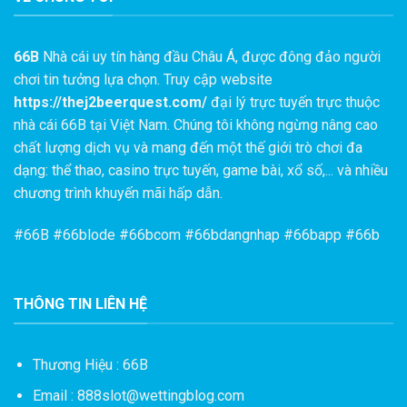
66B
Nhà cái uy tín hàng đầu Châu Á, được đông đảo người
chơi tin tưởng lựa chọn. Truy cập website
https://thej2beerquest.com/
đại lý trực tuyến trực thuộc
nhà cái 66B tại Việt Nam. Chúng tôi không ngừng nâng cao
chất lượng dịch vụ và mang đến một thế giới trò chơi đa
dạng: thể thao, casino trực tuyến, game bài, xổ số,... và nhiều
chương trình khuyến mãi hấp dẫn.
#
66B
#66blode #66bcom #66bdangnhap #66bapp #66b
THÔNG TIN LIÊN HỆ
Thương Hiệu : 66B
Email :
888slot@wettingblog.com