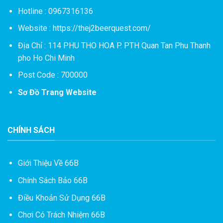
Hotline : 0967316136
Website :
https://thej2beerquest.com/
Địa Chỉ : 114 PHU THO HOA P. PTH Quan Tan Phu Thanh
pho Ho Chi Minh
Post Code : 700000
Sơ Đồ Trang Website
CHÍNH SÁCH
Giới Thiệu Về 66B
Chính Sách Bảo 66B
Điều Khoản Sử Dụng 66B
Chơi Có Trách Nhiệm 66B