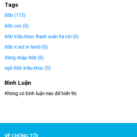
Tags
66b (113)
66b con (6)
66b triều khúc thanh xuân hà nội (6)
66b it act in hindi (6)
đăng nhập 66b (6)
ngõ 66b triều khúc (5)
Bình Luận
Không có bình luận nào để hiển thị.
VỀ CHÚNG TÔI