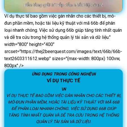
Ví dụ thực tế bao gồm việc gán nhãn cho các thiết bị, mô-
đun phần mềm, hoặc tài liệu kỹ thuật với mã 66b để phân
loại nhanh chóng. Việc sử dụng 66b giúp tăng tính nhất quán
và dễ tra cứu trong hệ thống quản lý tài sản và dữ liệu.
"
width="800" height="400"
srcset="https://thej2beerquest.com/images/text/66b/66b-
text2603311612.webp" sizes="(max-width: 800px) 100vw,
800px" />
ỨNG DỤNG TRONG CÔNG NGHỆ\N
VÍ DỤ THỰC TẾ
\N
VÍ DỤ THỰC TẾ BAO GỒM VIỆC GÁN NHÃN CHO CÁC THIẾT BỊ,
MÔ-ĐUN PHẦN MỀM, HOẶC TÀI LIỆU KỸ THUẬT VỚI MÃ 66B
ĐỂ PHÂN LOẠI NHANH CHÓNG. VIỆC SỬ DỤNG 66B GIÚP
TĂNG TÍNH NHẤT QUÁN VÀ DỄ TRA CỨU TRONG HỆ THỐNG
QUẢN LÝ TÀI SẢN VÀ DỮ LIỆU.